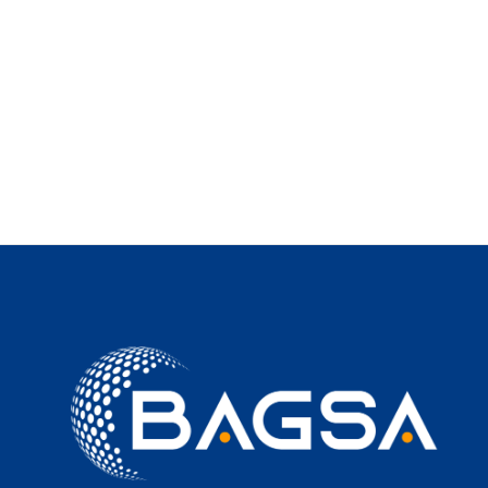
Reciclatón Corporativo y Jornada de
Reforestación
Bolsa Agropecuaria de Nicaragua (BAGSA) se enorgullece
en anunciar su participación activa en un reciclatón
corporativo ...
Leer artículo ...