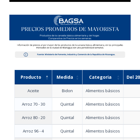
Producto
Medida
Categoria
Del 20