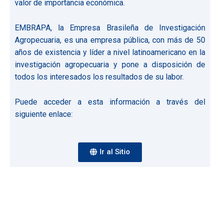
BAGSA, congruente con su visión de contribuir al
desarrollo agropecuario, pone a su disposición
información generada por EMBRAPA de Brasil, sobre
modernas tecnologías de producción en cadenas de
valor de importancia económica.
EMBRAPA, la Empresa Brasileña de Investigación
Agropecuaria, es una empresa pública, con más de 50
años de existencia y líder a nivel latinoamericano en la
investigación agropecuaria y pone a disposición de
todos los interesados los resultados de su labor.
Puede acceder a esta información a través del
siguiente enlace: