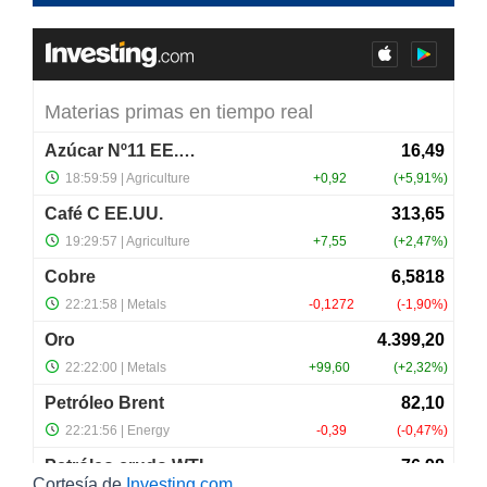
Anterior
Mostrando
Buscar:
1
2
1 a 10 de 15
entradas
Siguiente
Precios Internacionales