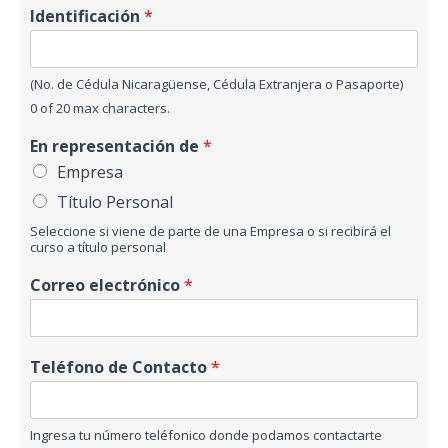
Identificación
*
(No. de Cédula Nicaragüense, Cédula Extranjera o Pasaporte)
0 of 20 max characters.
En representación de
*
Empresa
Título Personal
Seleccione si viene de parte de una Empresa o si recibirá el
curso a título personal
Correo electrónico
*
Teléfono de Contacto
*
Ingresa tu número teléfonico donde podamos contactarte