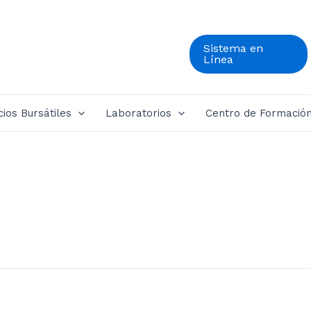
Sistema en
Línea
cios Bursátiles
Laboratorios
Centro de Formació