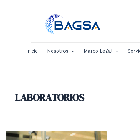
Ir
al
contenido
Inicio
Nosotros
Marco Legal
Servi
LABORATORIOS