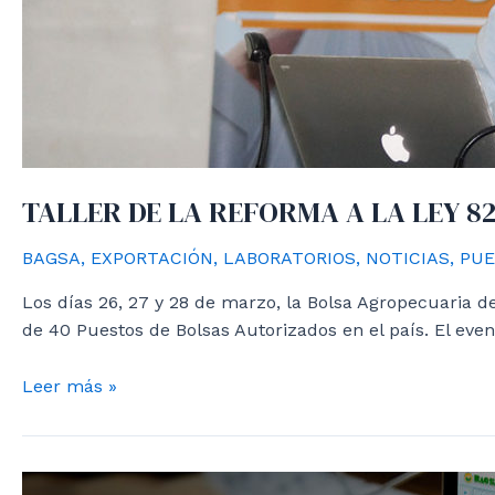
TALLER DE LA REFORMA A LA LEY 8
BAGSA
,
EXPORTACIÓN
,
LABORATORIOS
,
NOTICIAS
,
PUE
Los días 26, 27 y 28 de marzo, la Bolsa Agropecuaria d
de 40 Puestos de Bolsas Autorizados en el país. El even
TALLER
Leer más »
DE
LA
REFORMA