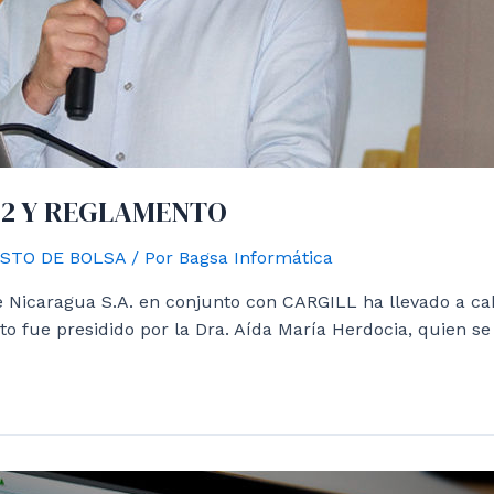
22 Y REGLAMENTO
STO DE BOLSA
/ Por
Bagsa Informática
e Nicaragua S.A. en conjunto con CARGILL ha llevado a cab
to fue presidido por la Dra. Aída María Herdocia, quien se