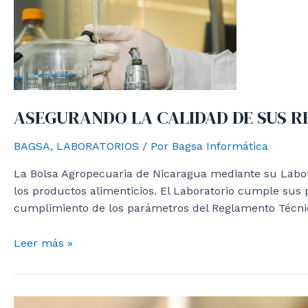
ASEGURANDO LA CALIDAD DE SUS R
BAGSA
,
LABORATORIOS
/ Por
Bagsa Informática
La Bolsa Agropecuaria de Nicaragua mediante su Laborat
los productos alimenticios. El Laboratorio cumple sus
cumplimiento de los parámetros del Reglamento Técni
ASEGURANDO
Leer más »
LA
CALIDAD
DE