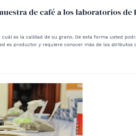
muestra de café a los laboratorios de
r cuál es la calidad de su grano. De esta forma usted pod
ted es productor y requiere conocer más de los atributos 